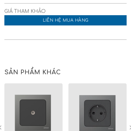
LIÊN HỆ MUA HÀNG
SẢN PHẨM KHÁC