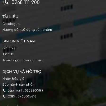
0968 111 900
TÀI LIỆU
Catalogue
Hướng dẫn sử dụng sản phẩm
SIMON VIỆT NAM
Giới thiệu
Tin tức
Tuyên ngôn thương hiệu
DỊCH VỤ VÀ HỖ TRỢ
Nhận báo giá
Bảo hành sản phẩm
Bảo hành: 0862200899
CSKH: 0968005616