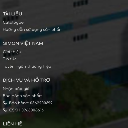
TÀI LIỆU
Catalogue
Hướng dẫn sử dụng sản phẩm
SIMON VIỆT NAM
Giới thiệu
Tin tức
Tuyên ngôn thương hiệu
DỊCH VỤ VÀ HỖ TRỢ
Nhận báo giá
Bảo hành sản phẩm
Bảo hành: 0862200899
CSKH: 0968005616
LIÊN HỆ