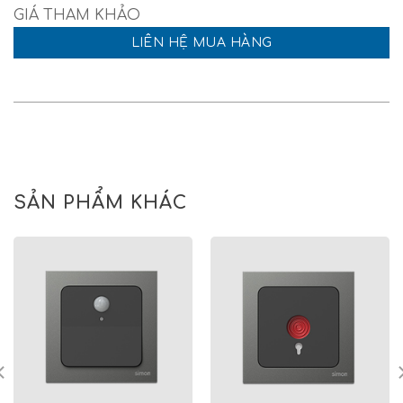
LIÊN HỆ MUA HÀNG
SẢN PHẨM KHÁC