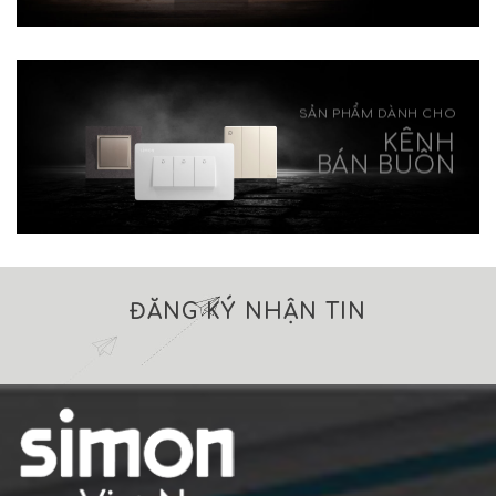
SẢN PHẨM DÀNH CHO
KÊNH
BÁN BUÔN
ĐĂNG KÝ NHẬN TIN