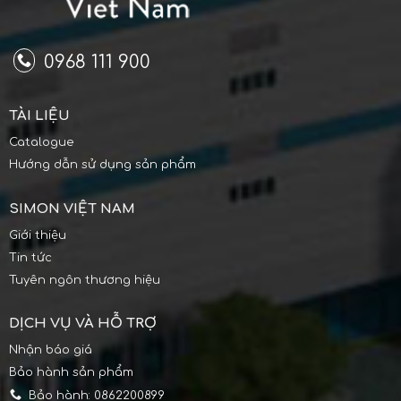
0968 111 900
TÀI LIỆU
Catalogue
Hướng dẫn sử dụng sản phẩm
SIMON VIỆT NAM
Giới thiệu
Tin tức
Tuyên ngôn thương hiệu
DỊCH VỤ VÀ HỖ TRỢ
Nhận báo giá
Bảo hành sản phẩm
Bảo hành: 0862200899