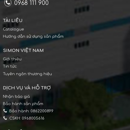
0968 111 900
TÀI LIỆU
Catalogue
Hướng dẫn sử dụng sản phẩm
SIMON VIỆT NAM
Giới thiệu
Tin tức
Tuyên ngôn thương hiệu
DỊCH VỤ VÀ HỖ TRỢ
Nhận báo giá
Bảo hành sản phẩm
Bảo hành: 0862200899
CSKH: 0968005616