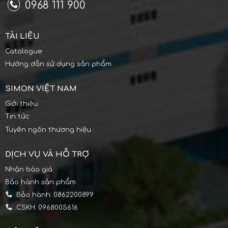
0968 111 900
TÀI LIỆU
Catalogue
Hướng dẫn sử dụng sản phẩm
SIMON VIỆT NAM
Giới thiệu
Tin tức
Tuyên ngôn thương hiệu
DỊCH VỤ VÀ HỖ TRỢ
Nhận báo giá
Bảo hành sản phẩm
Bảo hành: 0862200899
CSKH: 0968005616