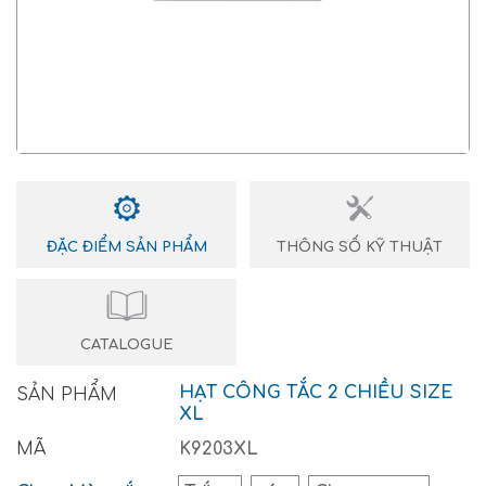
ĐẶC ĐIỂM SẢN PHẨM
THÔNG SỐ KỸ THUẬT
CATALOGUE
HẠT CÔNG TẮC 2 CHIỀU SIZE
SẢN PHẨM
XL
MÃ
K9203XL