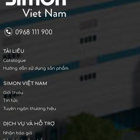
0968 111 900
TÀI LIỆU
Catalogue
Hướng dẫn sử dụng sản phẩm
SIMON VIỆT NAM
Giới thiệu
Tin tức
Tuyên ngôn thương hiệu
DỊCH VỤ VÀ HỖ TRỢ
Nhận báo giá