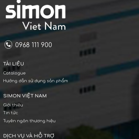
0968 111 900
TÀI LIỆU
Catalogue
Hướng dẫn sử dụng sản phẩm
SIMON VIỆT NAM
Giới thiệu
Tin tức
Tuyên ngôn thương hiệu
DỊCH VỤ VÀ HỖ TRỢ