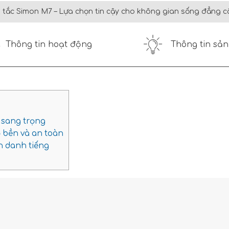
 tắc Simon M7 – Lựa chọn tin cậy cho không gian sống đẳng c
Thông tin hoạt động
Thông tin sả
 sang trọng
 bền và an toàn
h danh tiếng