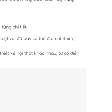
từng chi tiết.
biệt với độ dày có thể đạt chỉ 4mm,
iết kế nội thất khác nhau, từ cổ điển