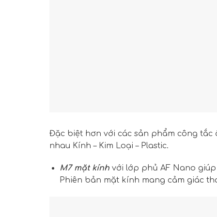
Đặc biệt hơn với các sản phẩm công tắc 
nhau Kính – Kim Loại – Plastic.
M7 mặt kính
với lớp phủ AF Nano giúp
Phiên bản mặt kính mang cảm giác tha