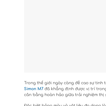
Trong thế giới ngày càng đề cao sự tinh t
Simon M7
đã khẳng định được vị trí trong
cân bằng hoàn hảo giữa trải nghiệm thị
Đặc biệt bảng màu và vật liệu đa dạng 