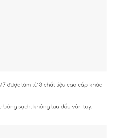
7 được làm từ 3 chất liệu cao cấp khác
c bóng sạch, không lưu dấu vân tay.