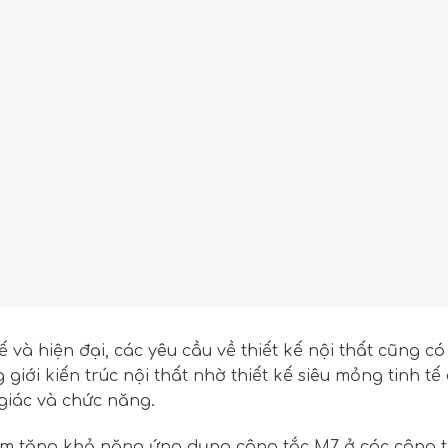
ế và hiện đại, các yêu cầu về thiết kế nội thất cũng 
 giới kiến trúc nội thất nhờ thiết kế siêu mỏng tinh 
 giác và chức năng.
làm tăng khả năng ứng dụng công tắc M7 ở các công t