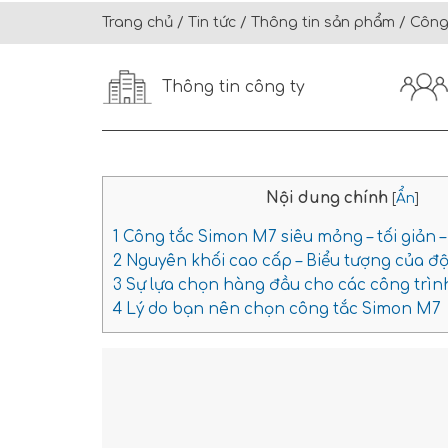
Trang chủ
/
Tin tức
/
Thông tin sản phẩm
/
Công
Thông tin công ty
Nội dung chính
[
Ẩn
]
1
Công tắc Simon M7 siêu mỏng – tối giản –
2
Nguyên khối cao cấp – Biểu tượng của độ
3
Sự lựa chọn hàng đầu cho các công trìn
4
Lý do bạn nên chọn công tắc Simon M7