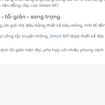
 nên đẳng cấp của Simon M7.
 tối giản – sang trọng
với giới mộ điệu bằng thiết kế siêu mỏng, tinh tế đến 
oại công tắc truyền thống,
Simon
M7 được thiết kế đặc 
h tối giản hiện đại, phù hợp với nhiều phong cách th