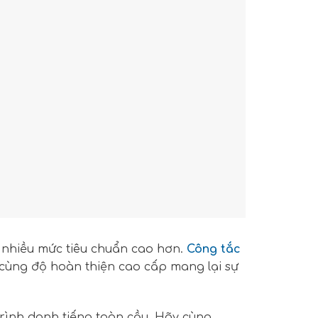
có nhiều mức tiêu chuẩn cao hơn.
Công tắc
tế cùng độ hoàn thiện cao cấp mang lại sự
rình danh tiếng toàn cầu. Hãy cùng