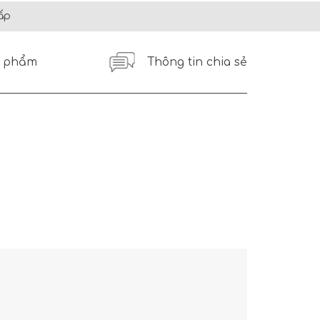
ấp
n phẩm
Thông tin chia sẻ