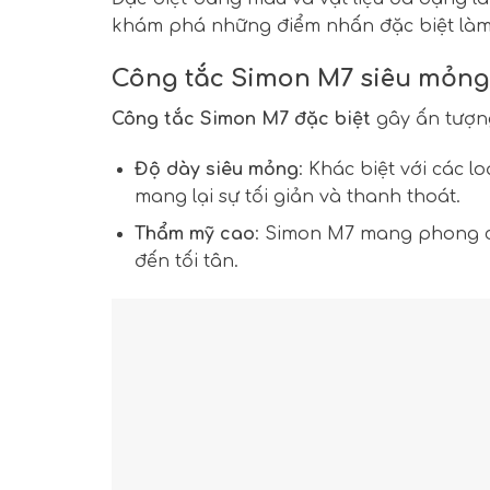
khám phá những điểm nhấn đặc biệt làm
Công tắc Simon M7 siêu mỏng –
Công tắc Simon M7 đặc biệt
gây ấn tượng 
Độ dày siêu mỏng
: Khác biệt với các l
mang lại sự tối giản và thanh thoát.
Thẩm mỹ cao
: Simon M7 mang phong các
đến tối tân.