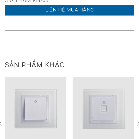
LIÊN HỆ MUA HÀNG
SẢN PHẨM KHÁC