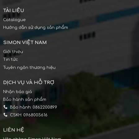
TÀI LIỆU
Catalogue
Hướng dẫn sử dụng sản phẩm
SIMON VIỆT NAM
Giới thiệu
Tin tức
Tuyên ngôn thương hiệu
DỊCH VỤ VÀ HỖ TRỢ
Nhận báo giá
Bảo hành sản phẩm
Bảo hành: 0862200899
CSKH: 0968005616
LIÊN HỆ