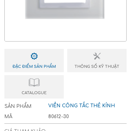
ĐẶC ĐIỂM SẢN PHẨM
THÔNG SỐ KỸ THUẬT
CATALOGUE
VIỀN CÔNG TẮC THẺ KÍNH
SẢN PHẨM
MÃ
80612-30