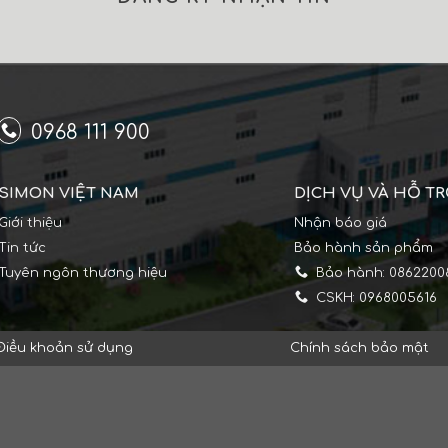
0968 111 900
SIMON VIỆT NAM
DỊCH VỤ VÀ HỖ T
Giới thiệu
Nhận báo giá
Tin tức
Bảo hành sản phẩm
Tuyên ngôn thương hiệu
Bảo hành: 0862200
CSKH: 0968005616
Điều khoản sử dụng
Chính sách bảo mật