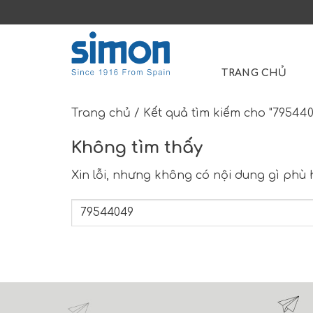
Skip
to
Search
content
for:
TRANG CHỦ
Trang chủ
/
Kết quả tìm kiếm cho "795440
Không tìm thấy
Xin lỗi, nhưng không có nội dung gì phù 