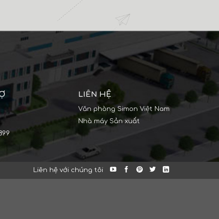
RỢ
LIÊN HỆ
Văn phòng Simon Việt Nam
Nhà máy Sản xuất
899
Liên hệ với chúng tôi