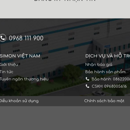
0968 111 900
SIMON VIỆT NAM
DỊCH VỤ VÀ HỖ T
Giới thiệu
Nhận báo giá
Tin tức
Bảo hành sản phẩm
Tuyên ngôn thương hiệu
Bảo hành: 0862200
CSKH: 0968005616
Điều khoản sử dụng
Chính sách bảo mật