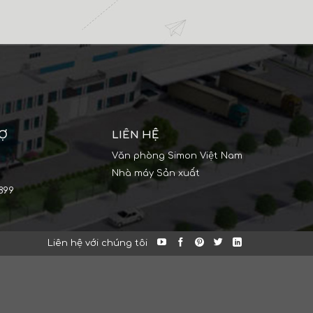
RỢ
LIÊN HỆ
Văn phòng Simon Việt Nam
Nhà máy Sản xuất
899
Liên hệ với chúng tôi