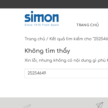
Skip
to
Search
content
for:
TRANG CHỦ
Trang chủ
/
Kết quả tìm kiếm cho "252546
Không tìm thấy
Xin lỗi, nhưng không có nội dung gì phù 