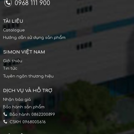
0968 111 900
TÀI LIỆU
Catalogue
Hướng dẫn sử dụng sản phẩm
SIMON VIỆT NAM
Giới thiệu
Tin tức
Tuyên ngôn thương hiệu
DỊCH VỤ VÀ HỖ TRỢ
Nhận báo giá
Bảo hành sản phẩm
Bảo hành: 0862200899
CSKH: 0968005616