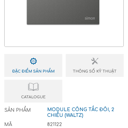
ĐẶC ĐIỂM SẢN PHẨM
THÔNG SỐ KỸ THUẬT
CATALOGUE
MODULE CÔNG TẮC ĐÔI, 2
SẢN PHẨM
CHIỀU (WALTZ)
MÃ
821122