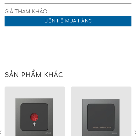
LIÊN HỆ MUA HÀNG
SẢN PHẨM KHÁC