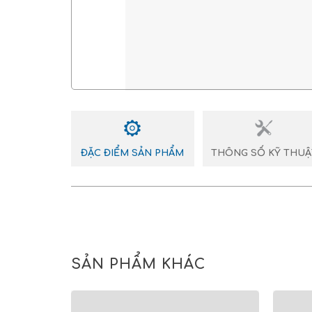
ĐẶC ĐIỂM SẢN PHẨM
THÔNG SỐ KỸ THUẬ
SẢN PHẨM KHÁC