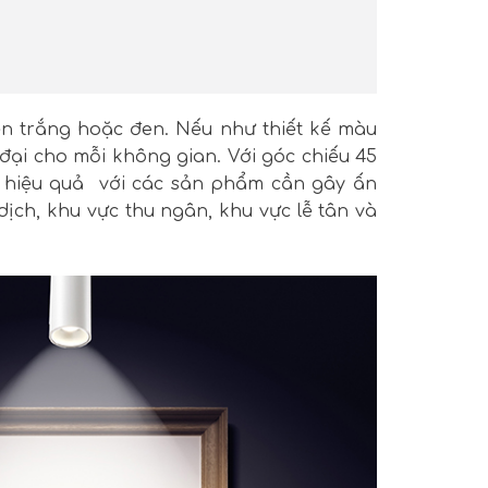
ện trắng hoặc đen. Nếu như thiết kế màu
đại cho mỗi không gian. Với góc chiếu 45
g hiệu quả với các sản phẩm cần gây ấn
ịch, khu vực thu ngân, khu vực lễ tân và