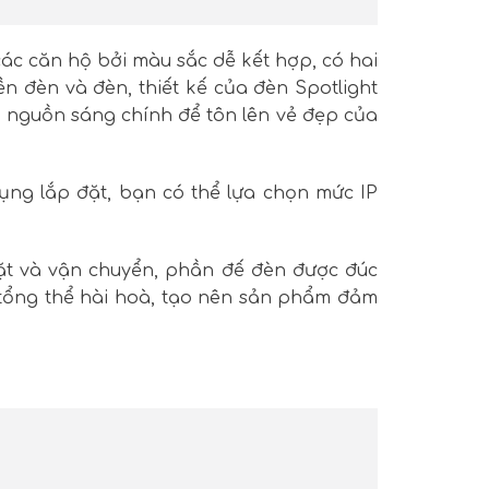
ác căn hộ bởi màu sắc dễ kết hợp, có hai
ền đèn và đèn, thiết kế của đèn Spotlight
ác nguồn sáng chính để tôn lên vẻ đẹp của
ụng lắp đặt, bạn có thể lựa chọn mức IP
ặt và vận chuyển, phần đế đèn được đúc
tổng thể hài hoà, tạo nên sản phẩm đảm