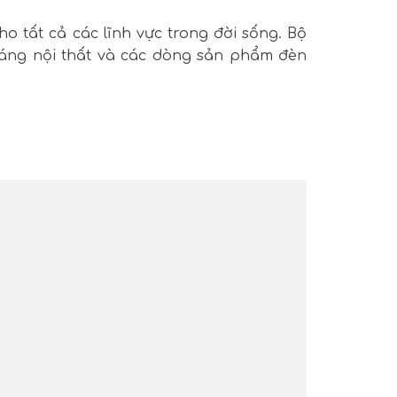
o tất cả các lĩnh vực trong đời sống. Bộ
sáng nội thất và các dòng sản phẩm đèn