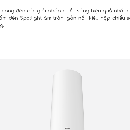
mang đến các giải pháp chiếu sáng hiệu quả nhất ch
m đèn Spotlight âm trần, gắn nổi, kiểu hộp chiếu 
g.