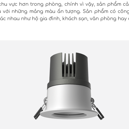
hu vực hơn trong phòng, chính vì vậy, sản phẩm cả
âu với những mảng màu ấn tượng. Sản phẩm có công
hác nhau như hộ gia đình, khách sạn, văn phòng hay