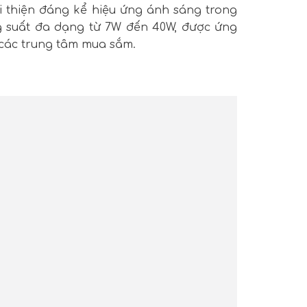
i thiện đáng kể hiệu ứng ánh sáng trong
 suất đa dạng từ 7W đến 40W, được ứng
 các trung tâm mua sắm.