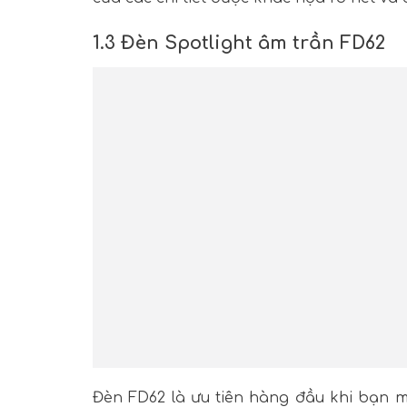
1.3 Đèn Spotlight âm trần FD62
Đèn FD62 là ưu tiên hàng đầu khi bạn m