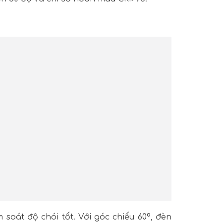
oát độ chói tốt. Với góc chiếu 60º, đèn