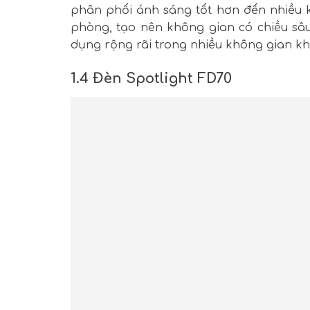
phân phối ánh sáng tốt hơn đến nhiều k
phòng, tạo nên không gian có chiều s
dụng rộng rãi trong nhiều không gian k
1.4 Đèn Spotlight FD70