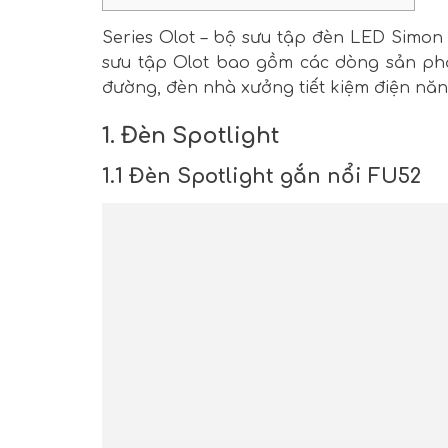
Series Olot – bộ sưu tập đèn LED Simon 
sưu tập Olot bao gồm các dòng sản phẩ
đường, đèn nhà xưởng tiết kiệm điện năn
1. Đèn Spotlight
1.1 Đèn Spotlight gắn nổi FU52