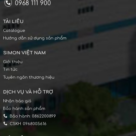
0968 111 900
TÀI LIỆU
Catalogue
Hướng dẫn sử dụng sản phẩm
SIMON VIỆT NAM
Giới thiệu
Tin tức
Tuyên ngôn thương hiệu
DỊCH VỤ VÀ HỖ TRỢ
Nhận báo giá
Bảo hành sản phẩm
Bảo hành: 0862200899
CSKH: 0968005616