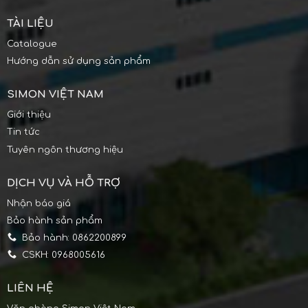
TÀI LIỆU
Catalogue
Hướng dẫn sử dụng sản phẩm
SIMON VIỆT NAM
Giới thiệu
Tin tức
Tuyên ngôn thương hiệu
DỊCH VỤ VÀ HỖ TRỢ
Nhận báo giá
Bảo hành sản phẩm
Bảo hành: 0862200899
CSKH: 0968005616
LIÊN HỆ